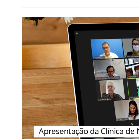
CAPACITAÇÃO
DE
CONSULTORES
ONLINE