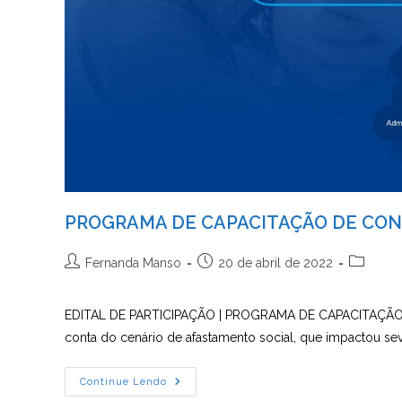
PROGRAMA DE CAPACITAÇÃO DE CO
Autor
Post
Categori
Fernanda Manso
20 de abril de 2022
do
publicado:
do
post:
post:
EDITAL DE PARTICIPAÇÃO | PROGRAMA DE CAPACITAÇÃO 
conta do cenário de afastamento social, que impactou s
PROGRAMA
Continue Lendo
DE