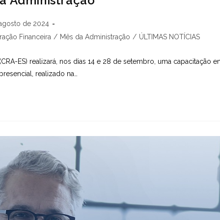
a Administração
agosto de 2024
ação Financeira
/
Mês da Administração
/
ÚLTIMAS NOTÍCIAS
(CRA-ES) realizará, nos dias 14 e 28 de setembro, uma capacitação 
presencial, realizado na…