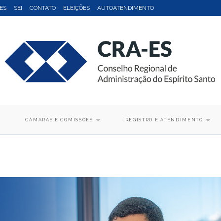
ES
SEI
CONTATO
ELEIÇÕES
AUTOATENDIMENTO
CÂMARAS E COMISSÕES
REGISTRO E ATENDIMENTO