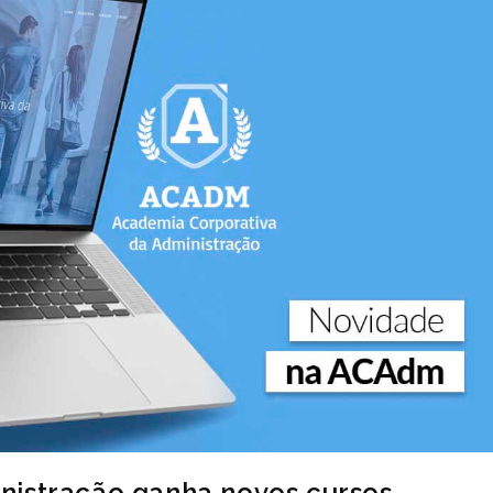
nistração ganha novos cursos