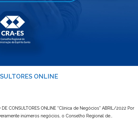
NSULTORES ONLINE
a
DE CONSULTORES ONLINE “Clínica de Negócios” ABRIL/2022 Por
everamente inúmeros negócios, o Conselho Regional de…