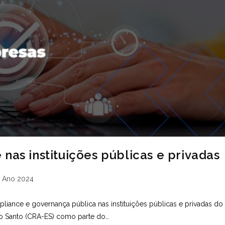
nas instituições públicas e privadas
tegoria
Ano 2024
t:
ance e governança pública nas instituições públicas e privadas do
to Santo (CRA-ES) como parte do…