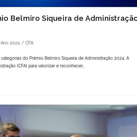
io Belmiro Siqueira de Administraçã
egoria
Ano 2024
/
CFA
t:
s categorias do Prêmio Belmiro Siqueira de Administração 2024. A
tração (CFA) para valorizar e reconhecer…