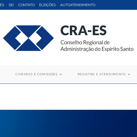
ES
SEI
CONTATO
ELEIÇÕES
AUTOATENDIMENTO
CÂMARAS E COMISSÕES
REGISTRO E ATENDIMENTO