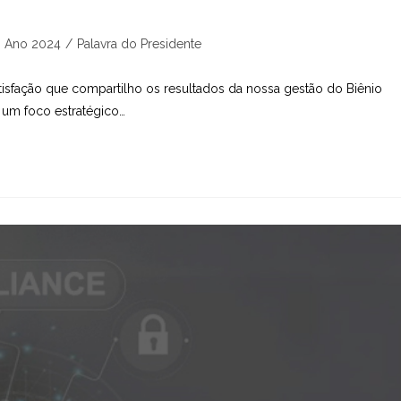
tegoria
Ano 2024
/
Palavra do Presidente
st:
sfação que compartilho os resultados da nossa gestão do Biênio
m foco estratégico…