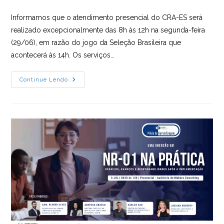
do
post:
Informamos que o atendimento presencial do CRA-ES será
realizado excepcionalmente das 8h às 12h na segunda-feira
(29/06), em razão do jogo da Seleção Brasileira que
acontecerá às 14h. Os serviços…
Confira
Continue Lendo
O
Expediente
Do
CRA-
ES
Para
Dia
29/06