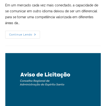
post:
Em um mercado cada vez mais conectado, a capacidade de
se comunicar em outro idioma deixou de ser um diferencial
para se tornar uma competência valorizada em diferentes
áreas da…
FALAR
Continue Lendo
OUTRO
IDIOMA
TAMBÉM
É
UMA
ESTRATÉGIA
DE
CARREIRA:
CONHEÇA
AS
ESCOLAS
PARCEIRAS
DO
CRA-
ES