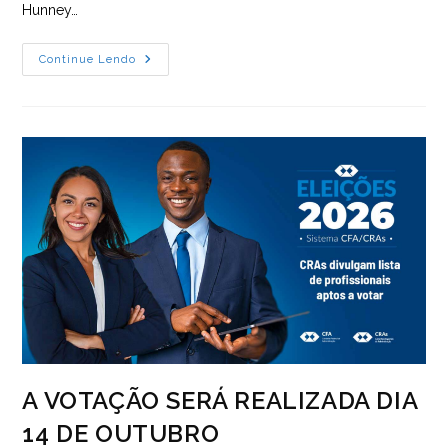
Hunney…
CRA-
Continue Lendo
ES
Promove
Palestra
Sobre
Administração
Em
Cariacica
A VOTAÇÃO SERÁ REALIZADA DIA
14 DE OUTUBRO