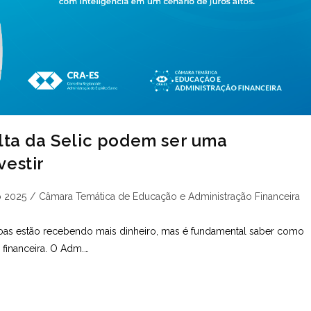
Alta da Selic podem ser uma
vestir
ria
 2025
/
Câmara Temática de Educação e Administração Financeira
as estão recebendo mais dinheiro, mas é fundamental saber como
 financeira. O Adm.…