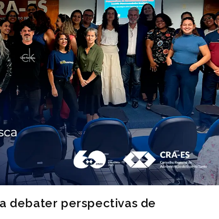
ra debater perspectivas de