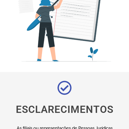
ESCLARECIMENTOS
As filiais ou representações de Pessoas Jurídicas