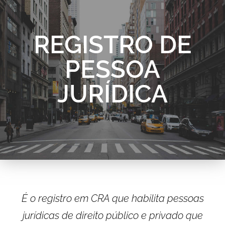
REGISTRO DE
PESSOA
JURÍDICA
É o registro em CRA que habilita pessoas
jurídicas de direito público e privado que