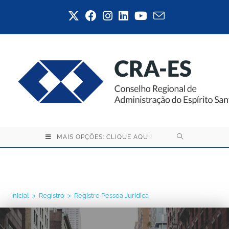
MAIS OPÇÕES: CLIQUE AQUI!
Registro Pessoa Juridica
Inicial
>
Registro
>
Registro Pessoa Juridica