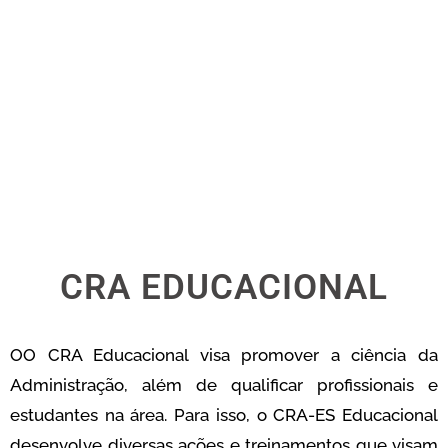
CRA
EDUCACIONAL
Cursos, capacitações, palestras e
eventos
CRA EDUCACIONAL
OO CRA Educacional visa promover a ciência da
Administração, além de qualificar profissionais e
estudantes na área. Para isso, o CRA-ES Educacional
desenvolve diversas ações e treinamentos que visam