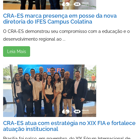
CRA-ES marca presença em posse da nova
diretoria do IFES Campus Colatina
O CRA-ES demonstrou seu compromisso com a educação e o
desenvolvimento regional ao ...
Leia Mais
CRA-ES atua com estratégia no XIX FIA e fortalece
atuação institucional
Brasília foi palco, em novembro, do XIX Fórum Internacional de