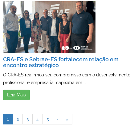
CRA-ES e Sebrae-ES fortalecem relação em
encontro estratégico
O CRA-ES reafirmou seu compromisso com o desenvolvimento
profissional e empresarial capixaba em ...
Leia Mais
1
2
3
4
5
›
»