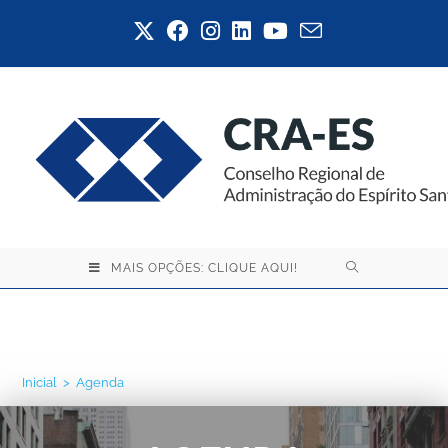
MAIS OPÇÕES: CLIQUE AQUI!
Agenda
Inicial
>
Agenda