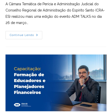
A Câmara Temática de Perícia e Administração Judicial do
Conselho Regional de Administração do Espírito Santo (CRA-
ES) realizou mais uma edição do evento ADM TALKS no dia
26 de março…
Perícia
Continue Lendo
Judicial:
Desvendando
Novos
Horizontes
Para
Administradores
No
ADM
TALKS