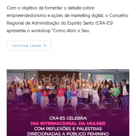
Com o objetivo de fomentar o debate sobre
empreendedorismo e ações de marketing digital, o Conselho
Regional de Administração do Espírito Santo (CRA-ES)
apresenta o workshop "Como Abrir o Seu…
CRA-
Continue Lendo
ES
Promove
Workshop
Com
Estratégias
Para
O
E-
Commerce
Em
2024