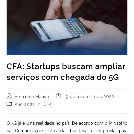
CFA: Startups buscam ampliar
serviços com chegada do 5G
Autor
Post
Fernanda Manso
19 de fevereiro de 2022
do
publicado:
Categoria
Ano 2022
/
CFA
post:
do
post:
O 5G já é uma realidade no país. De acordo com o Ministério
das Comunicações , 12 capitais brasileiras estão prontas para