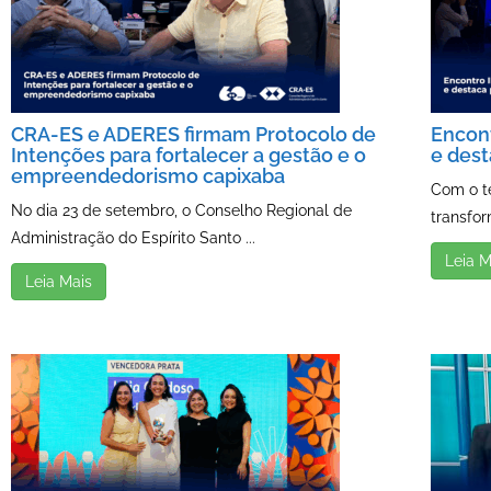
CRA-ES e ADERES firmam Protocolo de
Encont
Intenções para fortalecer a gestão e o
e des
empreendedorismo capixaba
Com o t
No dia 23 de setembro, o Conselho Regional de
transfor
Administração do Espírito Santo ...
Leia M
Leia Mais