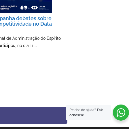
anha debates sobre
ompetitividade no Data
al de Administração do Espírito
icipou, no dia 11 ...
Precisa de ajuda?
Fale
conosco!