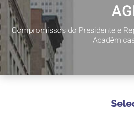
AG
Compromissos do Presidente e Rep
Acadêmicas 
Sele