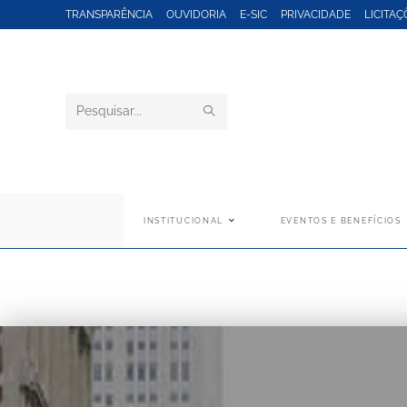
TRANSPARÊNCIA
OUVIDORIA
E-SIC
PRIVACIDADE
LICITAÇ
Pesquisar
neste
site
INSTITUCIONAL
EVENTOS E BENEFÍCIOS
Agenda