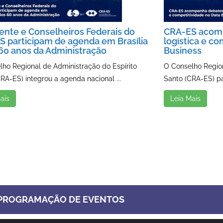
ente e Conselheiros Federais do
CRA-ES acomp
 participam de agenda em Brasília
logística e c
60 anos da Administração
Business
lho Regional de Administração do Espírito
O Conselho Region
RA-ES) integrou a agenda nacional ...
Santo (CRA-ES) part
ais
Leia Mais
PROGRAMAÇÃO DE EVENTOS