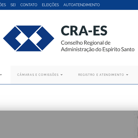
ÕES
SEI
CONTATO
ELEIÇÕES
AUTOATENDIMENTO
CÂMARAS E COMISSÕES
REGISTRO E ATENDIMENTO