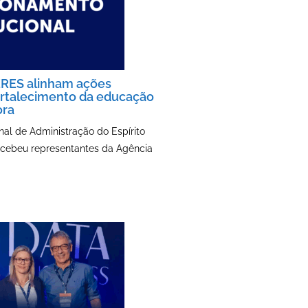
RES alinham ações
ortalecimento da educação
ra
al de Administração do Espírito
ecebeu representantes da Agência