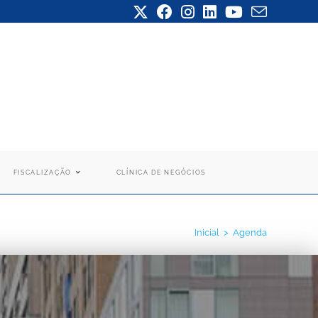
FISCALIZAÇÃO
CLÍNICA DE NEGÓCIOS
Inicial
>
Agenda