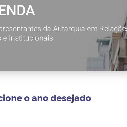
ENDA
resentantes da Autarquia em Relaçõe
e Institucionais
cione o ano desejado