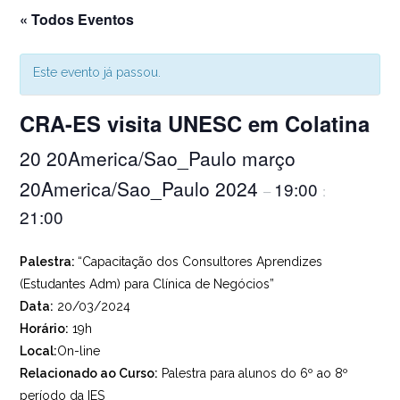
« Todos Eventos
Este evento já passou.
CRA-ES visita UNESC em Colatina
20 20America/Sao_Paulo março
20America/Sao_Paulo 2024
19:00
–
:
21:00
Palestra:
“Capacitação dos Consultores Aprendizes
(Estudantes Adm) para Clínica de Negócios”
Data:
20/03/2024
Horário:
19h
Local:
On-line
Relacionado ao Curso:
Palestra para alunos do 6º ao 8º
período da IES