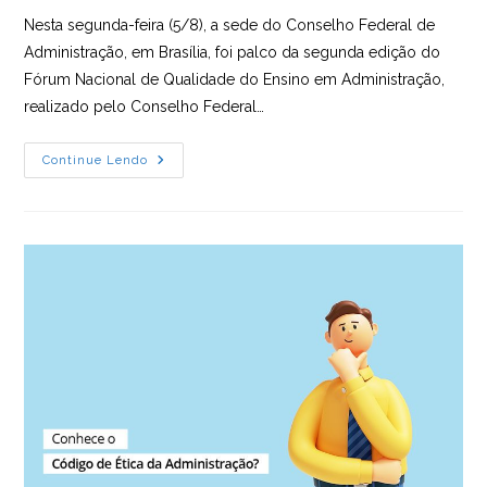
post:
Nesta segunda-feira (5/8), a sede do Conselho Federal de
Administração, em Brasília, foi palco da segunda edição do
Fórum Nacional de Qualidade do Ensino em Administração,
realizado pelo Conselho Federal…
CFA,
Continue Lendo
INEP
E
Angrad
Traçam
Estratégias
Para
Melhorar
Qualidade
Do
Ensino
De
Administração