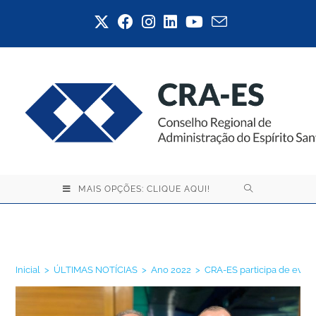
MAIS OPÇÕES: CLIQUE AQUI!
Blog
Inicial
>
ÚLTIMAS NOTÍCIAS
>
Ano 2022
>
CRA-ES participa de even