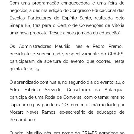
Com uma programação enriquecedora e uma feira de
negócios, a décima edição do Congresso Educacional das
Escolas Particulares do Espírito Santo, realizada pelo
Sinepe-ES, traz para o Centro de Convenções de Vitória
uma nova proposta “Reset: a nova jornada da educação”.
Os Administradores Maurilio Inês e Pedro Prêmoli,
presidente e superintende, respectivamente do CRA-ES,
participaram da abertura do evento, que ocorreu nesta
quinta-feira, 25.
O aprendizado continua e, no segundo dia do evento, 26, o
Adm. Fabrício Azevedo, Conselheiro da Autarquia,
participa de uma Roda de Conversa, com o tema: “ensino
superior no pós-pandemia”. O momento será mediado por
Mozart Neves Ramos, ex-secretário de educação de
Pernambuco.
O adm. Maurilio Inês, em nome do CRA-ES agradece ao