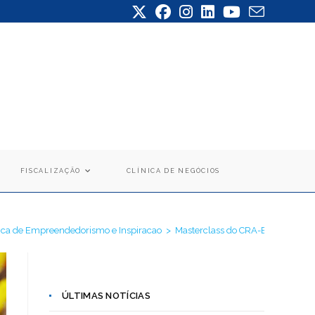
FISCALIZAÇÃO
CLÍNICA DE NEGÓCIOS
ca de Empreendedorismo e Inspiracao
>
Masterclass do CRA-ES forma 50
ÚLTIMAS NOTÍCIAS