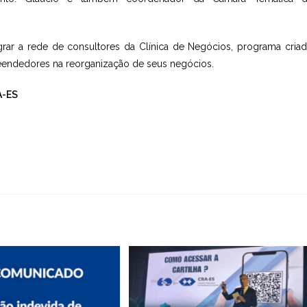
egrar a rede de consultores da Clínica de Negócios, programa cria
endedores na reorganização de seus negócios.
A-ES