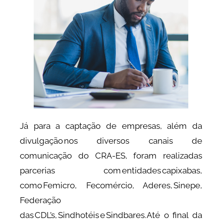
Já para a captação de empresas, além da
divulgação nos diversos canais de
comunicação do CRA-ES, foram realizadas
parcerias com entidades capixabas,
como Femicro, Fecomércio, Aderes, Sinepe,
Federação
das CDL’s, Sindhotéis e Sindbares. Até o final da