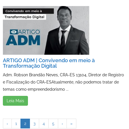
ARTIGO ADM | Convivendo em meio à
Transformação Digital
Adm. Robson Brandão Neves, CRA-ES 13104, Diretor de Registro
e Fiscalização do CRA-ESAtualmente, não podemos tratar de
temas como empreendedorismo ...
Leia Mais
‹
1
2
3
4
5
›
»