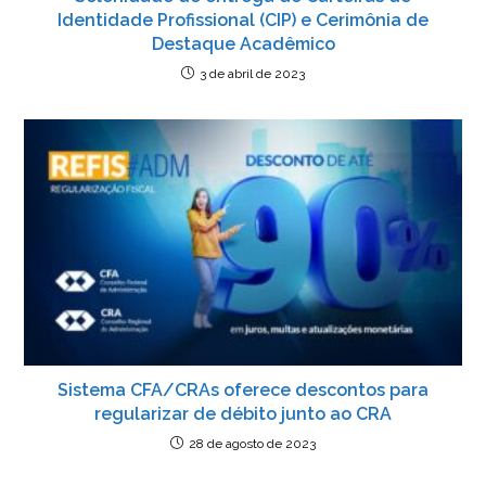
Identidade Profissional (CIP) e Cerimônia de
Destaque Acadêmico
3 de abril de 2023
Sistema CFA/CRAs oferece descontos para
regularizar de débito junto ao CRA
28 de agosto de 2023