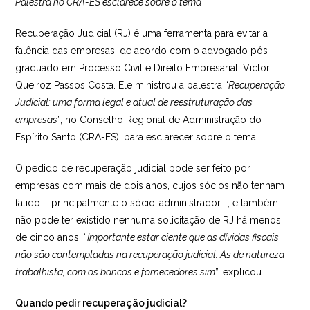
Palestra no CRA-ES esclarece sobre o tema
Recuperação Judicial (RJ) é uma ferramenta para evitar a
falência das empresas, de acordo com o advogado pós-
graduado em Processo Civil e Direito Empresarial, Victor
Queiroz Passos Costa. Ele ministrou a palestra “
Recuperação
Judicial: uma forma legal e atual de reestruturação das
empresas
”, no Conselho Regional de Administração do
Espírito Santo (CRA-ES), para esclarecer sobre o tema.
O pedido de recuperação judicial pode ser feito por
empresas com mais de dois anos, cujos sócios não tenham
falido – principalmente o sócio-administrador -, e também
não pode ter existido nenhuma solicitação de RJ há menos
de cinco anos. “
Importante estar ciente que as dívidas fiscais
não são contempladas na recuperação judicial. As de natureza
trabalhista, com os bancos e fornecedores sim
”, explicou.
Quando pedir recuperação judicial?