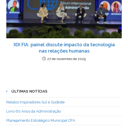
XIX FIA: painel discute impacto da tecnologia
nas relações humanas
27 de novembro de 2025
ÚLTIMAS NOTÍCIAS
Relatos Inspiradores Sul e Sudeste
Livro 60 Anos da Administração
Planejamento Estratégico Municipal CFA