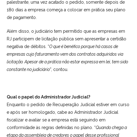
palestrante, uma vez acatado o pedido, somente depois de
180 dias a empresa começa a colocar em prática seu plano
de pagamento.
Além disso, o judiciário tem permitido que as empresas em
RJ participem de licitação pública sem apresentar a certidão
negativa de débitos. “
O que é benéfico porque há casos de
empresas cujo faturamento vem dos contratos adquiridos via
licitação. Apesar de a prática não estar expressa em lei, tem sido
constante no judiciário
”, contou.
Qual o papel do Administrador Judicial?
Enquanto o pedido de Recuperação Judicial estiver em curso
e após ser homologado, cabe ao Administrador Judicial
fiscalizar e avaliar se a empresa está seguindo em
conformidade às regras definidas no plano. “
Quando chega a
etapa da assembleia de credores o papel desse profissional