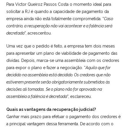
Para Victor Queiroz Passos Costa o momento ideal para
solicitar a RJ é quando a capacidade de pagamento da
empresa ainda não está totalmente comprometida. “
Caso
contrário, a recuperação não vai acontecer e a falência será
decretada
”, acrescentou.
Uma vez que o pedido é feito, a empresa tem dois meses
para apresentar um plano de viabilidade de pagamento das
dívidas. Depois, marca-se uma assembleia com os credores
para expor o plano e fazer a negociação. “
Aquilo que for
decidido na assembleia está decidido. Os credores que não
estiverem presente serão obrigatoriamente submetidos às
decisões ali tomadas. Se o plano não for aprovado na
assembleia a falência é decretada
”, esclareceu.
Quais as vantagens da recuperação judicial?
Ganhar mais prazo para efetuar o pagamento dos credores é
a principal vantagem dessa ferramenta. De acordo com o