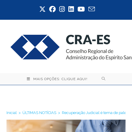
Ir
para
o
conteúdo
MAIS OPÇÕES: CLIQUE AQUI!
Blog
Inicial
>
ÚLTIMAS NOTÍCIAS
>
Recuperação Judicial é tema de palest