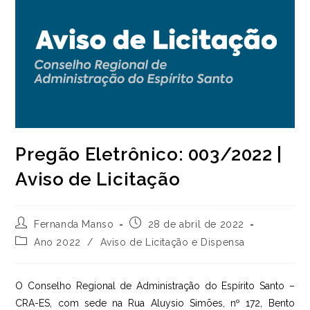
Pregão Eletrônico: 003/2022 |
Aviso de Licitação
Autor
Post
Fernanda Manso
28 de abril de 2022
do
publicado:
Categoria
Ano 2022
/
Aviso de Licitação e Dispensa
post:
do
post:
O Conselho Regional de Administração do Espírito Santo –
CRA-ES, com sede na Rua Aluysio Simões, nº 172, Bento