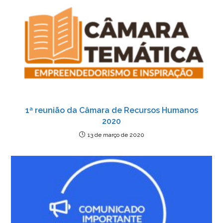
1ª reunião da Câmara de Recursos Humanos
2020
13 de março de 2020