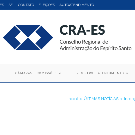
ES
SEI
CONTATO
ELEIÇÕES
AUTOATENDIMENTO
CÂMARAS E COMISSÕES
REGISTRO E ATENDIMENTO
Inicial
>
ÚLTIMAS NOTÍCIAS
>
Inscr