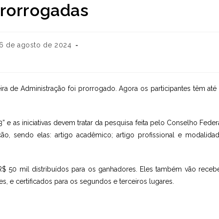
prorrogadas
6 de agosto de 2024
icado:
ra de Administração foi prorrogado. Agora os participantes têm até
” e as iniciativas devem tratar da pesquisa feita pelo Conselho Feder
ão, sendo elas: artigo acadêmico; artigo profissional e modalida
 50 mil distribuídos para os ganhadores. Eles também vão receb
s, e certificados para os segundos e terceiros lugares.