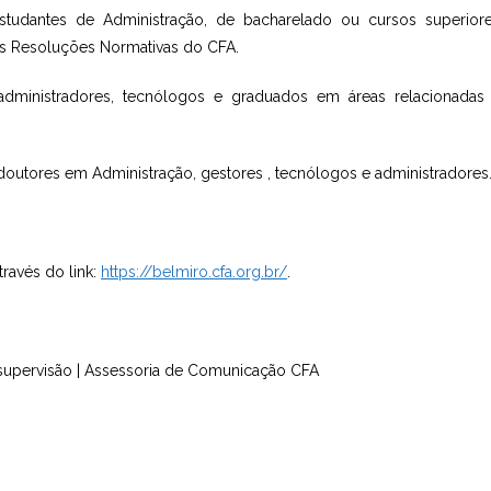
estudantes de Administração, de bacharelado ou cursos superior
as Resoluções Normativas do CFA.
s administradores, tecnólogos e graduados em áreas relacionadas
s/doutores em Administração, gestores , tecnólogos e administradores
través do link:
https://belmiro.cfa.org.br/
.
ob supervisão | Assessoria de Comunicação CFA