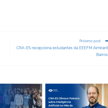
Próximo post
CRA-ES recepciona estudantes da EEEFM Almiran
Barro