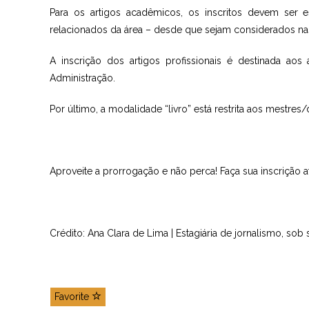
Para os artigos acadêmicos, os inscritos devem ser 
relacionados da área – desde que sejam considerados n
A inscrição dos artigos profissionais é destinada ao
Administração.
Por último, a modalidade “livro” está restrita aos mestre
Aproveite a prorrogação e não perca! Faça sua inscrição a
Crédito: Ana Clara de Lima | Estagiária de jornalismo, s
Favorite