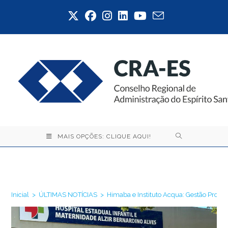
Ir
para
o
conteúdo
MAIS OPÇÕES: CLIQUE AQUI!
Blog
Inicial
>
ÚLTIMAS NOTÍCIAS
>
Himaba e Instituto Acqua: Gestão Profi