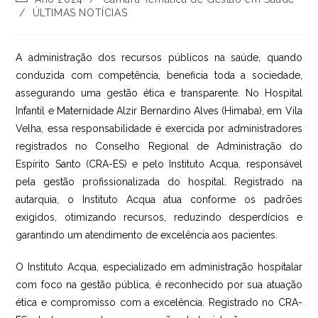
do
/
ÚLTIMAS NOTÍCIAS
post:
A administração dos recursos públicos na saúde, quando
conduzida com competência, beneficia toda a sociedade,
assegurando uma gestão ética e transparente. No Hospital
Infantil e Maternidade Alzir Bernardino Alves (Himaba), em Vila
Velha, essa responsabilidade é exercida por administradores
registrados no Conselho Regional de Administração do
Espírito Santo (CRA-ES) e pelo Instituto Acqua, responsável
pela gestão profissionalizada do hospital. Registrado na
autarquia, o Instituto Acqua atua conforme os padrões
exigidos, otimizando recursos, reduzindo desperdícios e
garantindo um atendimento de excelência aos pacientes.
O Instituto Acqua, especializado em administração hospitalar
com foco na gestão pública, é reconhecido por sua atuação
ética e compromisso com a excelência. Registrado no CRA-