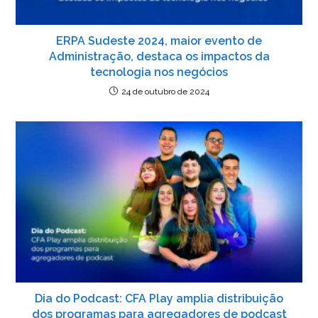
ERPA Sudeste 2024, maior evento de
Administração, destaca os impactos da
tecnologia nos negócios
24 de outubro de 2024
Dia do Podcast: CFA Play amplia distribuição
dos programas para agregadores de podcast