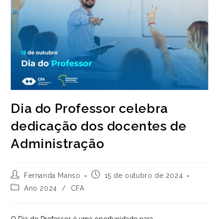
Dia do Professor celebra
dedicação dos docentes de
Administração
Autor
Post
Fernanda Manso
15 de outubro de 2024
do
publicado:
Categoria
Ano 2024
/
CFA
post:
do
post: