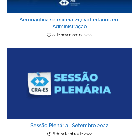
Aeronáutica seleciona 217 voluntários em
Administração
8 de novembro de 2022
Sessão Plenária | Setembro 2022
6 de setembro de 2022