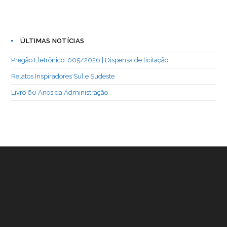
ÚLTIMAS NOTÍCIAS
Pregão Eletrônico: 005/2026 | Dispensa de licitação
Relatos Inspiradores Sul e Sudeste
Livro 60 Anos da Administração