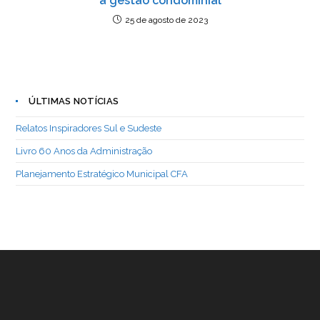
à gestão condominial
25 de agosto de 2023
ÚLTIMAS NOTÍCIAS
Relatos Inspiradores Sul e Sudeste
Livro 60 Anos da Administração
Planejamento Estratégico Municipal CFA