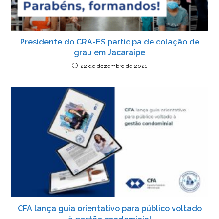
Presidente do CRA-ES participa de colação de
grau em Jacaraípe
22 de dezembro de 2021
CFA lança guia orientativo para público voltado