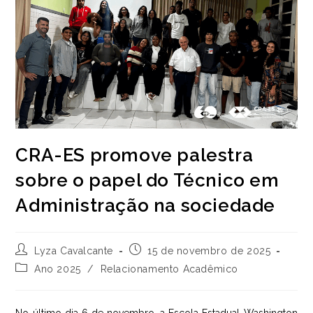
CRA-ES promove palestra
sobre o papel do Técnico em
Administração na sociedade
Autor
Post
Lyza Cavalcante
15 de novembro de 2025
do
publicado:
Categoria
Ano 2025
/
Relacionamento Acadêmico
post:
do
post: