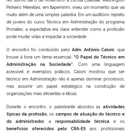
No último dia 6 de novembro, a Escola Estadual Washington
Pinheiro Meirelles, em Itapemirim, viveu um momento que vai
muito além de uma simples palestra. Em um auditório repleto
de jovens do curso Técnico em Administração do programa
Pronatec, a expectativa era clara: entender como a profissão
pode mudar vidas e impactar a sociedade.
O encontro foi conduzido pelo
Adm. Antônio Caloni
, que
trouxe à tona um tema essencial:
“O Papel do Técnico em
Administração na Sociedade”
. Com uma linguagem
acessível e exemplos práticos, Caloni mostrou que ser
técnico em Administração não é apenas dominar processos,
mas assumir um papel estratégico na construção de
organizações mais eficientes e éticas.
Durante o encontro, o palestrante abordou as
atividades
típicas da profissão
, os
campos de atuação do técnico e
do administrador
, a
responsabilidade técnica
e os
benefícios oferecidos pelo CRA-ES
aos profissionais