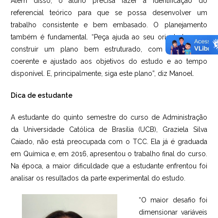
Além disso, o aluno precisa fazer a identificação do
referencial teórico para que se possa desenvolver um
trabalho consistente e bem embasado. O planejamento
também é fundamental. “Peça ajuda ao seu orientador para
construir um plano bem estruturado, com cronograma
coerente e ajustado aos objetivos do estudo e ao tempo
disponível. E, principalmente, siga este plano”, diz Manoel.
Dica de estudante
A estudante do quinto semestre do curso de Administração
da Universidade Católica de Brasília (UCB), Graziela Silva
Caiado, não está preocupada com o TCC. Ela já é graduada
em Química e, em 2016, apresentou o trabalho final do curso.
Na época, a maior dificuldade que a estudante enfrentou foi
analisar os resultados da parte experimental do estudo.
“O maior desafio foi
dimensionar variáveis