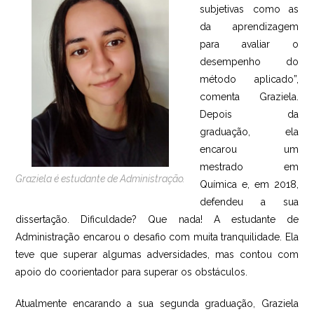
subjetivas como as
da aprendizagem
para avaliar o
desempenho do
método aplicado”,
comenta Graziela.
Depois da
graduação, ela
encarou um
mestrado em
Graziela é estudante de Administração.
Química e, em 2018,
defendeu a sua
dissertação. Dificuldade? Que nada! A estudante de
Administração encarou o desafio com muita tranquilidade. Ela
teve que superar algumas adversidades, mas contou com
apoio do coorientador para superar os obstáculos.
Atualmente encarando a sua segunda graduação, Graziela