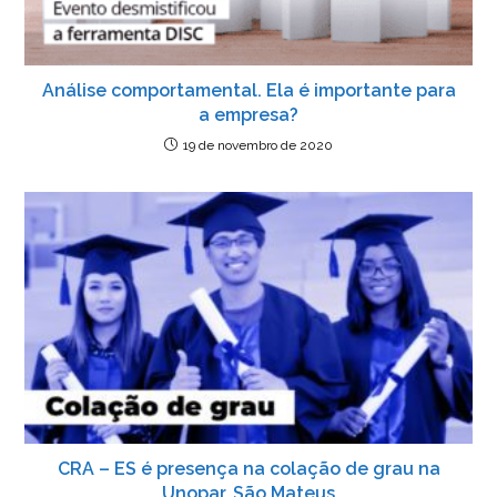
Análise comportamental. Ela é importante para
a empresa?
19 de novembro de 2020
CRA – ES é presença na colação de grau na
Unopar, São Mateus