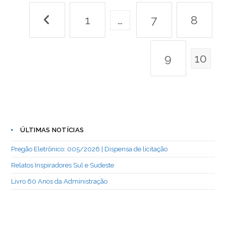
Ir para a página anterior
1
…
7
8
9
10
ÚLTIMAS NOTÍCIAS
Pregão Eletrônico: 005/2026 | Dispensa de licitação
Relatos Inspiradores Sul e Sudeste
Livro 60 Anos da Administração