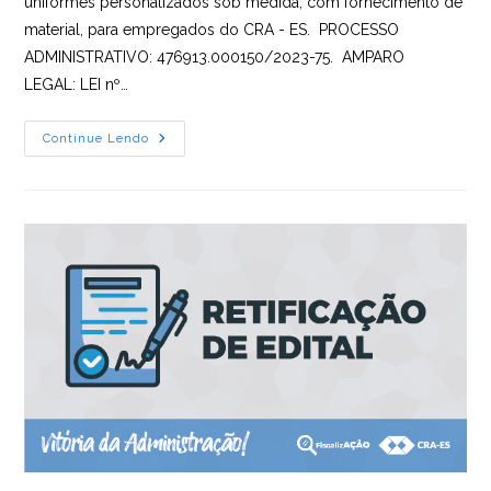
uniformes personalizados sob medida, com fornecimento de
material, para empregados do CRA - ES. PROCESSO
ADMINISTRATIVO: 476913.000150/2023-75. AMPARO
LEGAL: LEI nº…
Pregão
Continue Lendo
Eletrônico
Nº001/2024