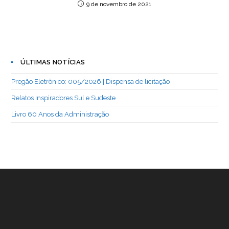
9 de novembro de 2021
ÚLTIMAS NOTÍCIAS
Pregão Eletrônico: 005/2026 | Dispensa de licitação
Relatos Inspiradores Sul e Sudeste
Livro 60 Anos da Administração