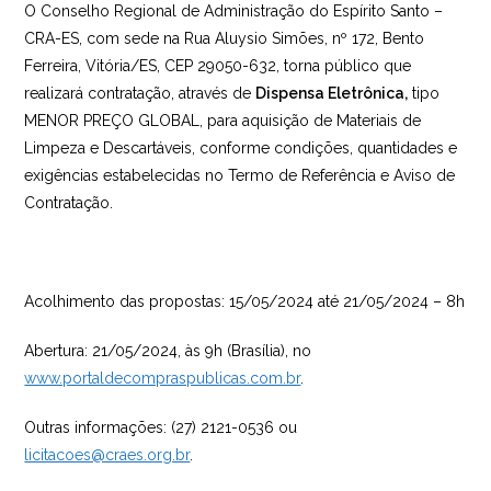
O Conselho Regional de Administração do Espírito Santo –
CRA-ES, com sede na Rua Aluysio Simões, nº 172, Bento
Ferreira, Vitória/ES, CEP 29050-632, torna público que
realizará contratação, através de
Dispensa Eletrônica,
tipo
MENOR PREÇO GLOBAL, para aquisição de Materiais de
Limpeza e Descartáveis, conforme condições, quantidades e
exigências estabelecidas no Termo de Referência e Aviso de
Contratação.
Acolhimento das propostas: 15/05/2024 até 21/05/2024 – 8h
Abertura: 21/05/2024, às 9h (Brasília), no
www.portaldecompraspublicas.com.br
.
Outras informações: (27) 2121-0536 ou
licitacoes@craes.org.br
.