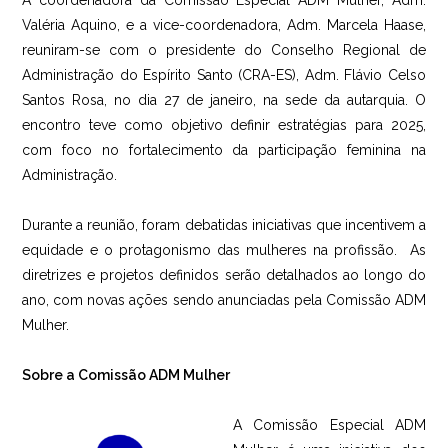
A coordenadora da Comissão Especial ADM Mulher, Adm.
Valéria Aquino, e a vice-coordenadora, Adm. Marcela Haase,
reuniram-se com o presidente do Conselho Regional de
Administração do Espírito Santo (CRA-ES), Adm. Flávio Celso
Santos Rosa, no dia 27 de janeiro, na sede da autarquia. O
encontro teve como objetivo definir estratégias para 2025,
com foco no fortalecimento da participação feminina na
Administração.
Durante a reunião, foram debatidas iniciativas que incentivem a
equidade e o protagonismo das mulheres na profissão. As
diretrizes e projetos definidos serão detalhados ao longo do
ano, com novas ações sendo anunciadas pela Comissão ADM
Mulher.
Sobre a Comissão ADM Mulher
A Comissão Especial ADM