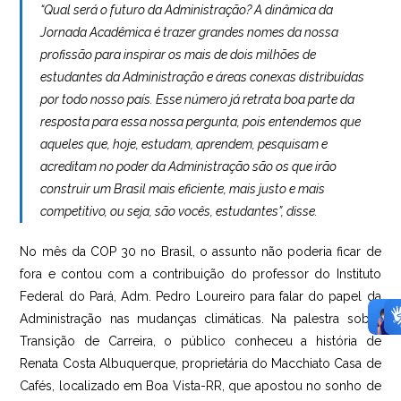
“Qual será o futuro da Administração? A dinâmica da
Jornada Acadêmica é trazer grandes nomes da nossa
profissão para inspirar os mais de dois milhões de
estudantes da Administração e áreas conexas distribuídas
por todo nosso país. Esse número já retrata boa parte da
resposta para essa nossa pergunta, pois entendemos que
aqueles que, hoje, estudam, aprendem, pesquisam e
acreditam no poder da Administração são os que irão
construir um Brasil mais eficiente, mais justo e mais
competitivo, ou seja, são vocês, estudantes”, disse.
No mês da COP 30 no Brasil, o assunto não poderia ficar de
fora e contou com a contribuição do professor do Instituto
Federal do Pará, Adm. Pedro Loureiro para falar do papel da
Administração nas mudanças climáticas. Na palestra sobre
Transição de Carreira, o público conheceu a história de
Renata Costa Albuquerque, proprietária do Macchiato Casa de
Cafés, localizado em Boa Vista-RR, que apostou no sonho de