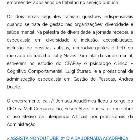
empreender após anos de trabalho no serviço público.
Os dois temas seguintes trataram questões indispensáveis
quando se trata de gestão nas organizações: diversidade e
saúde mental. Na palestra de diversidade, a jornada recebeu a
especialista em diversidade e inclusão, acessibilidade,
inclusão de pessoas autistas, neurodivergentes e PcD no
mercado de trabalho, Jully Neves. Para falar da saúde mental,
estiveram no estúdio do CFAPlay o psicólogo clínico –
Cognitivo Comportamental, Luigi Sturaro, e a profissional da
administração especialista em Gestão de Pessoas, Andrea
Duarte.
O encerramento da 5ª Jornada Acadêmica ficou a cargo do
CEO da Melt Comunicação, Edson Alves, que palestrou sobre
o uso efetivo da Inteligência Artificial por profissionais da
Administração.
> ASSISTA NO YOUTUBE: 2º DIA DA JORNADA ACADÊMICA