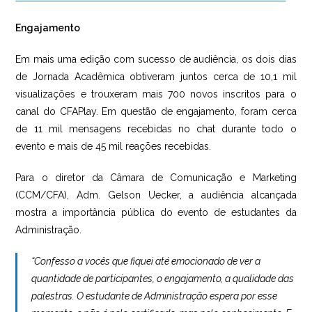
Engajamento
Em mais uma edição com sucesso de audiência, os dois dias
de Jornada Acadêmica obtiveram juntos cerca de 10,1 mil
visualizações e trouxeram mais 700 novos inscritos para o
canal do CFAPlay. Em questão de engajamento, foram cerca
de 11 mil mensagens recebidas no chat durante todo o
evento e mais de 45 mil reações recebidas.
Para o diretor da Câmara de Comunicação e Marketing
(CCM/CFA), Adm. Gelson Uecker, a audiência alcançada
mostra a importância pública do evento de estudantes da
Administração.
“Confesso a vocês que fiquei até emocionado de ver a
quantidade de participantes, o engajamento, a qualidade das
palestras. O estudante de Administração espera por esse