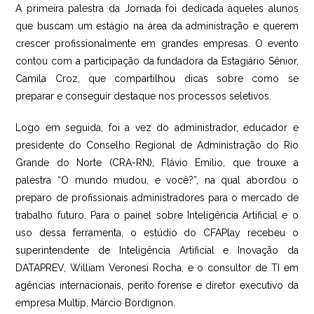
A primeira palestra da Jornada foi dedicada àqueles alunos
que buscam um estágio na área da administração e querem
crescer profissionalmente em grandes empresas. O evento
contou com a participação da fundadora da Estagiário Sênior,
Camila Croz, que compartilhou dicas sobre como se
preparar e conseguir destaque nos processos seletivos.
Logo em seguida, foi a vez do administrador, educador e
presidente do Conselho Regional de Administração do Rio
Grande do Norte (CRA-RN), Flávio Emílio, que trouxe a
palestra “O mundo mudou, e você?”, na qual abordou o
preparo de profissionais administradores para o mercado de
trabalho futuro. Para o painel sobre Inteligência Artificial e o
uso dessa ferramenta, o estúdio do CFAPlay recebeu o
superintendente de Inteligência Artificial e Inovação da
DATAPREV, William Veronesi Rocha, e o consultor de TI em
agências internacionais, perito forense e diretor executivo da
empresa Multip, Márcio Bordignon.