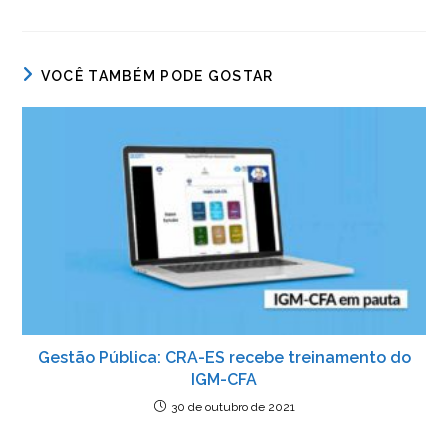
VOCÊ TAMBÉM PODE GOSTAR
Gestão Pública: CRA-ES recebe treinamento do
IGM-CFA
30 de outubro de 2021