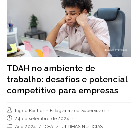
TDAH no ambiente de
trabalho: desafios e potencial
competitivo para empresas
Autor
Ingrid Banhos - Estagiária sob Supervisão
do
Post
24 de setembro de 2024
post:
publicado:
Categoria
Ano 2024
/
CFA
/
ÚLTIMAS NOTÍCIAS
do
post: