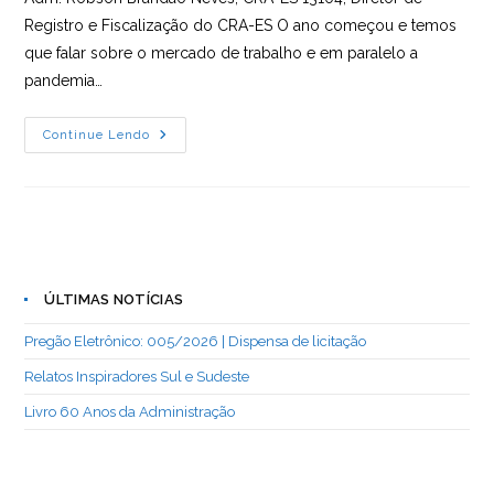
Registro e Fiscalização do CRA-ES O ano começou e temos
que falar sobre o mercado de trabalho e em paralelo a
pandemia…
ARTIGO
Continue Lendo
ADM
|
Condomínios
E
Empregabilidade:
Perspectivas
2022
ÚLTIMAS NOTÍCIAS
Pregão Eletrônico: 005/2026 | Dispensa de licitação
Relatos Inspiradores Sul e Sudeste
Livro 60 Anos da Administração