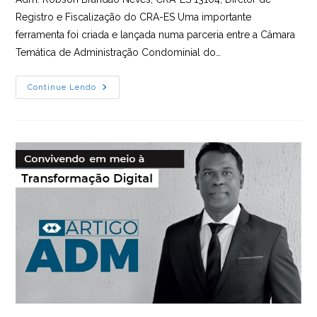
Registro e Fiscalização do CRA-ES Uma importante
ferramenta foi criada e lançada numa parceria entre a Câmara
Temática de Administração Condominial do…
Gestão
Continue Lendo
E
Inovação:Manual
Das
Administradoras
De
Condomínios