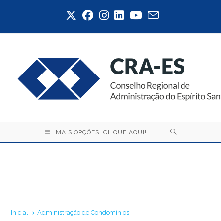
Ir
para
o
conteúdo
MAIS OPÇÕES: CLIQUE AQUI!
Administração de
Condomínios
Inicial
>
Administração de Condomínios