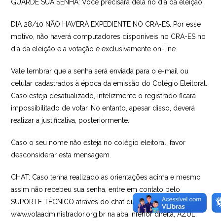
GUARDE SUA SENHA: Você precisará dela no dia da eleição!
DIA 28/10 NÃO HAVERÁ EXPEDIENTE NO CRA-ES. Por esse
motivo, não haverá computadores disponíveis no CRA-ES no
dia da eleição e a votação é exclusivamente on-line.
Vale lembrar que a senha será enviada para o e-mail ou
celular cadastrados à época da emissão do Colégio Eleitoral.
Caso esteja desatualizado, infelizmente o registrado ficará
impossibilitado de votar. No entanto, apesar disso, deverá
realizar a justificativa, posteriormente.
Caso o seu nome não esteja no colégio eleitoral, favor
desconsiderar esta mensagem.
CHAT: Caso tenha realizado as orientações acima e mesmo
assim não recebeu sua senha, entre em contato pelo
SUPORTE TÉCNICO através do chat disponível em
www.votaadministrador.org.br na aba inferior direita, AZUL.