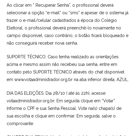
Ao clicar em ” Recuperar Senha”, o profissional deverá
selecionar a opção “e-mail” ou “sms” e apesar de o sistema já
trazer o e-mail/celular cadastrados à época do Colégio
Eleitoral, o profissional deverá preenchê-lo novamente no
campo disponível, caso contrário, o botão ficará bloqueado e
não conseguirá receber nova senha.
SUPORTE TÉCNICO: Caso tenha realizado as orientações
acima e mesmo assim não recebeu sua senha, entre em
contato pelo SUPORTE TÉCNICO através do chat disponível
em www.votaadministrador.org.br na aba inferior direita, AZUL.
DIA DAS ELEIÇÕES: Dia 28/10 ( até às 22h), acesse:
votaadministrador.org.br. Em seguida clique em “Votar”.
Informe o CPF e sua Senha Pessoal. Vote na(s) chapa(s) de
sua escolha e clique em confirmar. Em seguida, salve o
comprovante.