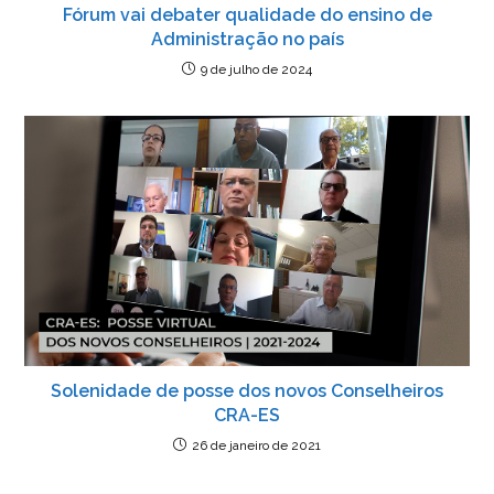
Fórum vai debater qualidade do ensino de
Administração no país
9 de julho de 2024
Solenidade de posse dos novos Conselheiros
CRA-ES
26 de janeiro de 2021