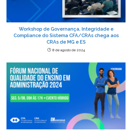
Workshop de Governança, Integridade e
Compliance do Sistema CFA/CRAs chega aos
CRAs de MG e ES
8 de agosto de 2024