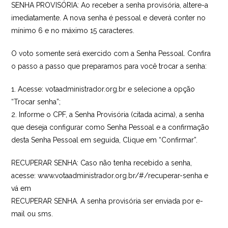
SENHA PROVISÓRIA: Ao receber a senha provisória, altere-a
imediatamente. A nova senha é pessoal e deverá conter no
mínimo 6 e no máximo 15 caracteres.
O voto somente será exercido com a Senha Pessoal. Confira
o passo a passo que preparamos para você trocar a senha:
1. Acesse: votaadministrador.org.br e selecione a opção
“Trocar senha”;
2. Informe o CPF, a Senha Provisória (citada acima), a senha
que deseja configurar como Senha Pessoal e a confirmação
desta Senha Pessoal em seguida, Clique em “Confirmar”.
RECUPERAR SENHA: Caso não tenha recebido a senha,
acesse: www.votaadministrador.org.br/#/recuperar-senha e
vá em
RECUPERAR SENHA. A senha provisória ser enviada por e-
mail ou sms.