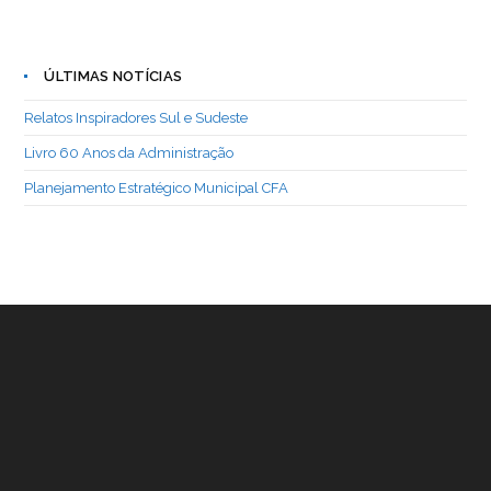
ÚLTIMAS NOTÍCIAS
Relatos Inspiradores Sul e Sudeste
Livro 60 Anos da Administração
Planejamento Estratégico Municipal CFA