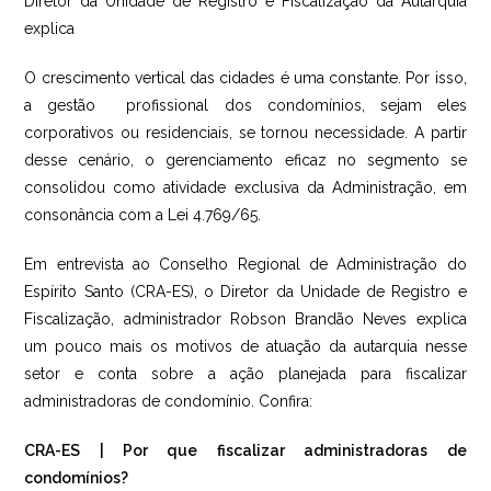
Diretor da Unidade de Registro e Fiscalização da Autarquia
explica
O crescimento vertical das cidades é uma constante. Por isso,
a gestão profissional dos condomínios, sejam eles
corporativos ou residenciais, se tornou necessidade. A partir
desse cenário, o gerenciamento eficaz no segmento se
consolidou como atividade exclusiva da Administração, em
consonância com a Lei 4.769/65.
Em entrevista ao Conselho Regional de Administração do
Espírito Santo (CRA-ES), o Diretor da Unidade de Registro e
Fiscalização, administrador Robson Brandão Neves explica
um pouco mais os motivos de atuação da autarquia nesse
setor e conta sobre a ação planejada para fiscalizar
administradoras de condomínio. Confira:
CRA-ES | Por que fiscalizar administradoras de
condomínios?