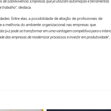
res de sobrevivência. Empresas que já utilizam automação e ferramentas
e trabalho
”, destaca.
ades. Entre elas, a possibilidade de atração de profissionais de
e a melhoria do ambiente organizacional nas empresas que
ala 5×2 pode se transformar em uma vantagem competitiva para o interi
ade das empresas de modernizar processos e investir em produtividade
”,