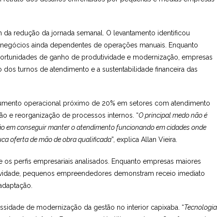
ém da redução da jornada semanal. O levantamento identificou
 e negócios ainda dependentes de operações manuais. Enquanto
ortunidades de ganho de produtividade e modernização, empresas
os turnos de atendimento e a sustentabilidade financeira das
aumento operacional próximo de 20% em setores com atendimento
ão e reorganização de processos internos. “
O principal medo não é
ção em conseguir manter o atendimento funcionando em cidades onde
uca oferta de mão de obra qualificada
”, explica Allan Vieira.
 os perfis empresariais analisados. Enquanto empresas maiores
ividade, pequenos empreendedores demonstram receio imediato
 adaptação.
cessidade de modernização da gestão no interior capixaba. “
Tecnologia