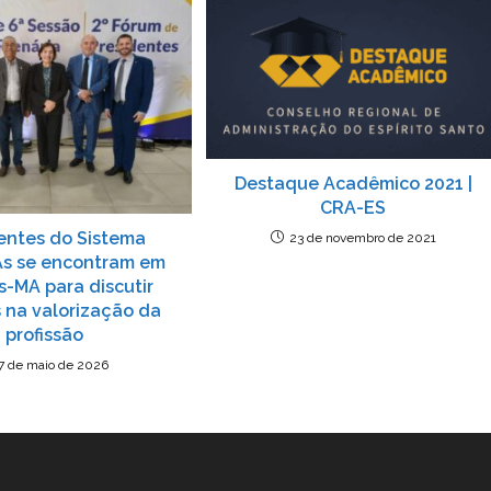
Destaque Acadêmico 2021 |
CRA-ES
entes do Sistema
23 de novembro de 2021
s se encontram em
s-MA para discutir
 na valorização da
profissão
7 de maio de 2026