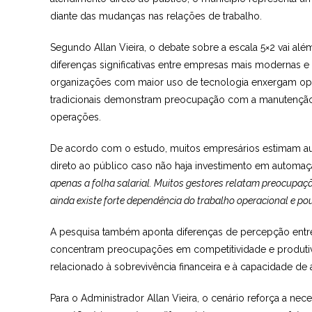
diante das mudanças nas relações de trabalho.
Segundo Allan Vieira, o debate sobre a escala 5×2 vai al
diferenças significativas entre empresas mais modernas
organizações com maior uso de tecnologia enxergam op
tradicionais demonstram preocupação com a manutenção d
operações.
De acordo com o estudo, muitos empresários estimam 
direto ao público caso não haja investimento em automaç
apenas a folha salarial. Muitos gestores relatam preocupa
ainda existe forte dependência do trabalho operacional e po
A pesquisa também aponta diferenças de percepção entre
concentram preocupações em competitividade e produt
relacionado à sobrevivência financeira e à capacidade de
Para o Administrador Allan Vieira, o cenário reforça a ne