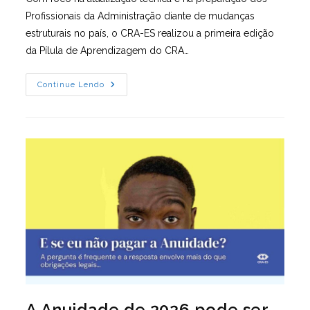
Profissionais da Administração diante de mudanças
estruturais no país, o CRA-ES realizou a primeira edição
da Pílula de Aprendizagem do CRA…
Reforma
Continue Lendo
Tributária
Eleva
Exigência
Para
Contratar
Fornecedores
A Anuidade de 2026 pode ser