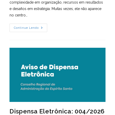
complexidade em organização, recursos em resultados
e desafios em estratégia. Muitas vezes, ele não aparece
no centro…
A
Continue Lendo
Unidade
Caminha
Para
Ser
Uma
Das
Maiores
Da
América
Latina
Dispensa Eletrônica: 004/2026