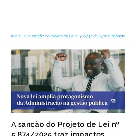
impactos relevantes para
a Administração
Inicial
>
A sanção do Projeto de Lei nº 5.874/2025 traz impactos rel
A sanção do Projeto de Lei nº
5.874/2025 traz impactos