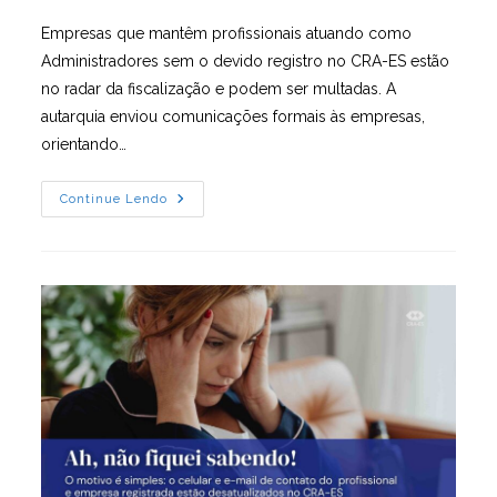
post:
Empresas que mantêm profissionais atuando como
Administradores sem o devido registro no CRA-ES estão
no radar da fiscalização e podem ser multadas. A
autarquia enviou comunicações formais às empresas,
orientando…
Prazo
Continue Lendo
Para
Regularização
Vai
Até
30
De
Abril