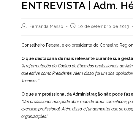
ENTREVISTA | Adm. Hér
Autor
Post
Fernanda Manso
10 de setembro de 2019
do
publicado:
post:
Conselheiro Federal e ex-presidente do Conselho Regiona
O que destacaria de mais relevante durante sua gest
“A reformulação do Código de Ética dos profissionais da Ad
que estive como Presidente. Além disso, foi um dos apoiadore
Técnicos.”
O que um profissional da Administração não pode faze
“Um profissional não pode abrir mão de atuar com ética e, por
exercício profissional. Além disso, é fundamental que se bu
organizações.”