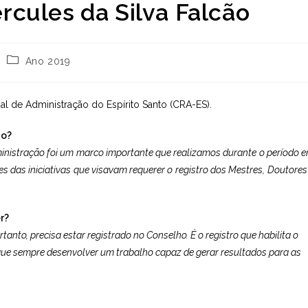
cules da Silva Falcão
Categoria
Ano 2019
do
post:
l de Administração do Espírito Santo (CRA-ES).
ão?
ministração foi um marco importante que realizamos durante o período 
s das iniciativas que visavam requerer o registro dos Mestres, Doutores
r?
tanto, precisa estar registrado no Conselho. É o registro que habilita o
sque sempre desenvolver um trabalho capaz de gerar resultados para as