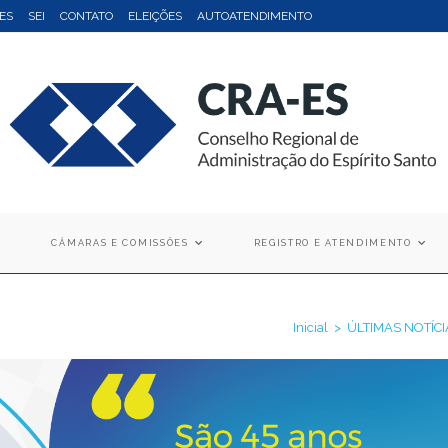
ES
SEI
CONTATO
ELEIÇÕES
AUTOATENDIMENTO
CÂMARAS E COMISSÕES
REGISTRO E ATENDIMENTO
Inicial
>
ÚLTIMAS NOTÍCI