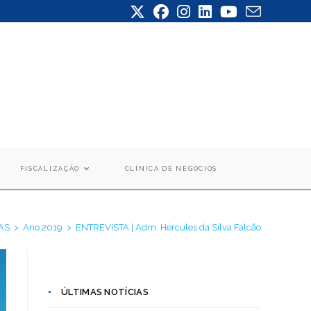
FISCALIZAÇÃO
CLÍNICA DE NEGÓCIOS
AS
>
Ano 2019
>
ENTREVISTA | Adm. Hércules da Silva Falcão
ÚLTIMAS NOTÍCIAS