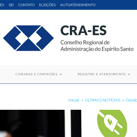
ES
SEI
CONTATO
ELEIÇÕES
AUTOATENDIMENTO
CÂMARAS E COMISSÕES
REGISTRO E ATENDIMENTO
Inicial
>
ÚLTIMAS NOTÍCIAS
>
Condo