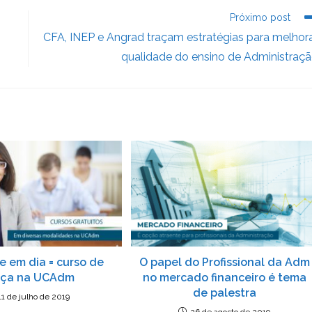
Próximo post
CFA, INEP e Angrad traçam estratégias para melhor
qualidade do ensino de Administraç
 em dia = curso de
O papel do Profissional da Adm
aça na UCAdm
no mercado financeiro é tema
de palestra
11 de julho de 2019
26 de agosto de 2019