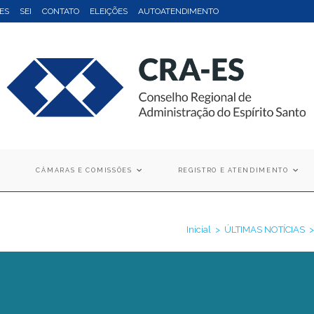
ES
SEI
CONTATO
ELEIÇÕES
AUTOATENDIMENTO
CÂMARAS E COMISSÕES
REGISTRO E ATENDIMENTO
Inicial
>
ÚLTIMAS NOTÍCIAS
>