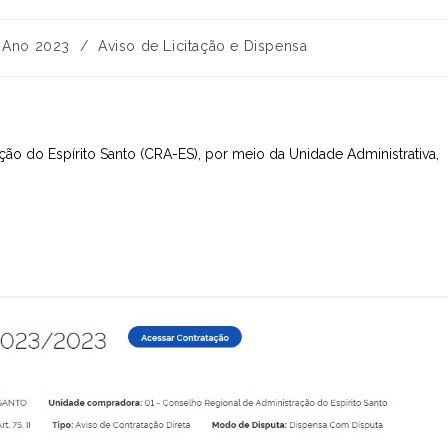
egoria
Ano 2023
/
Aviso de Licitação e Dispensa
t:
ão do Espírito Santo (CRA-ES), por meio da Unidade Administrativa,