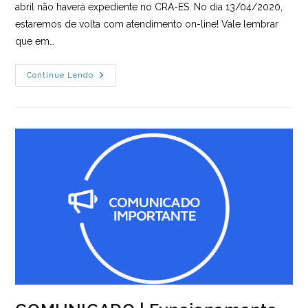
abril não haverá expediente no CRA-ES. No dia 13/04/2020,
estaremos de volta com atendimento on-line! Vale lembrar
que em…
COMUNICADO
Continue Lendo
|
Sexta-
Feira
Santa
(
Não
Haverá
Expediente)