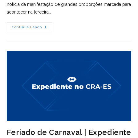
notícia da manifestação de grandes proporções marcada para
acontecer na terceira…
Excepcionalmente
Continue Lendo
Hoje,
16/09,
O
Expediente
Será
Encerrado
Às
15h
Feriado de Carnaval | Expediente