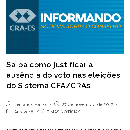
Saiba como justificar a
ausência do voto nas eleições
do Sistema CFA/CRAs
Autor
Post
Fernanda Manso
27 de novembro de 2017
do
publicado:
Categoria
Ano 2018
/
ÚLTIMAS NOTÍCIAS
post:
do
post: