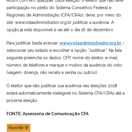
Assim com em qualquer outra eleição, o eleitor que não teve
participação no pleito do Sistema Conselhos Federal e
Regionais de Administração (CFA/CRAs), deve, por meio do
site: www.votaadministrador.org.br justificar a ausência. A
opção já está disponível e vai até o dia 16 de dezembro.
Para justificar basta acessar:
www.votaadministrador.org.br
–
selecionar seu estado e escolher a opção “Justificar”. Na tela
seguinte preencha os dados: CFP, nome do eleitor, e-mail,
número de telefone e marque o motivo da ausência do voto
(viagem, doença, não recebi a senha ou outros).
O eleitor que não justificar sua ausência nas eleições 2018
estará automaticamente inelegível no Sistema CFA/CRAs até a
próxima eleição.
FONTE: Assessoria de Comunicação CFA
Favorite