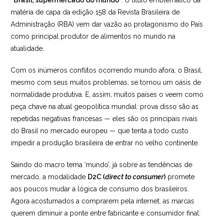
“Brasil, supermercado do mundo
”. O título emblemático da
matéria de capa da edição 158 da Revista Brasileira de
Administração (RBA) vem dar vazão ao protagonismo do País
como principal produtor de alimentos no mundo na
atualidade.
Com os inúmeros conflitos ocorrendo mundo afora, o Brasil,
mesmo com seus muitos problemas, se tornou um oásis de
normalidade produtiva. E, assim, muitos países o veem como
peça chave na atual geopolítica mundial: prova disso são as
repetidas negativas francesas — eles são os principais rivais
do Brasil no mercado europeu — que tenta a todo custo
impedir a produção brasileira de entrar no velho continente.
Saindo do macro tema ‘mundo’, já sobre as tendências de
mercado, a modalidade
D2C (
direct to consumer
)
promete
aos poucos mudar a lógica de consumo dos brasileiros.
Agora acostumados a comprarem pela internet, as marcas
querem diminuir a ponte entre fabricante e consumidor final: