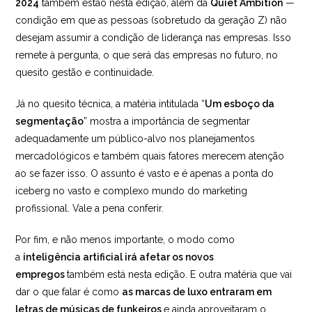
2024
também estão nesta edição, além da
Quiet Ambition
—
condição em que as pessoas (sobretudo da geração Z) não
desejam assumir a condição de liderança nas empresas. Isso
remete à pergunta, o que será das empresas no futuro, no
quesito gestão e continuidade.
Já no quesito técnica, a matéria intitulada “
Um esboço da
segmentação
” mostra a importância de segmentar
adequadamente um público-alvo nos planejamentos
mercadológicos e também quais fatores merecem atenção
ao se fazer isso. O assunto é vasto e é apenas a ponta do
iceberg no vasto e complexo mundo do marketing
profissional. Vale a pena conferir.
Por fim, e não menos importante, o modo como
a
inteligência artificial irá afetar os novos
empregos
também está nesta edição. E outra matéria que vai
dar o que falar é como
as marcas de luxo entraram em
letras de músicas de funkeiros
e ainda aproveitaram o