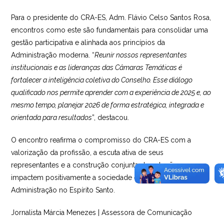
Para o presidente do CRA-ES, Adm. Flávio Celso Santos Rosa,
encontros como este são fundamentais para consolidar uma
gestão participativa e alinhada aos princípios da
Administração moderna. “
Reunir nossos representantes
institucionais e as lideranças das Câmaras Temáticas é
fortalecer a inteligência coletiva do Conselho. Esse diálogo
qualificado nos permite aprender com a experiência de 2025 e, ao
mesmo tempo, planejar 2026 de forma estratégica, integrada e
orientada para resultados
”, destacou.
O encontro reafirma o compromisso do CRA-ES com a
valorização da profissão, a escuta ativa de seus
representantes e a construção conjunta de soluções que
impactem positivamente a sociedade e o exercício da
Administração no Espírito Santo.
Jornalista Márcia Menezes | Assessora de Comunicação