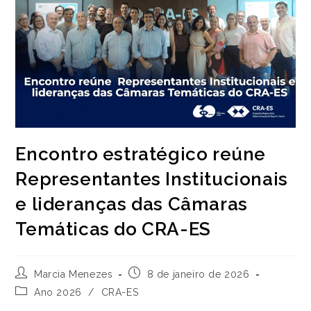
Encontro estratégico reúne
Representantes Institucionais
e lideranças das Câmaras
Temáticas do CRA-ES
Autor
Post
Marcia Menezes
8 de janeiro de 2026
do
publicado:
Categoria
Ano 2026
/
CRA-ES
post:
do