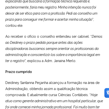
explicando que buscaria a formação técnica requerida e,
posteriormente, faria meu registro. Minha intenção nunca foi
deixar de ser ético para com a profissão. Pedi ao conselho um
prazo para conseguir me formar e acertar minha situação
”,
contou ele.
Ao receber o ofício o conselho entendeu ser cabível. “
Demos
ao Deidiney o prazo pedido porque antes das ações
disciplinadoras buscamos sempre orientar os profissionais da
administração e conscientizá-los sobre a importância legal em
ter o registro
”, explicou a Adm. Janaina Merlo.
Prazo cumprido
Deidiney Santanna Peçanha alcançou a formação na área de
Administração, obtendo assim a qualificação técnica
comprovada. E atualmente cursa Ciências Contábeis. “
Hoje
atuo como gerente administrativo em um hospital particular, que
foi onde comecei minha jornada profissional. Foi muito bom ter