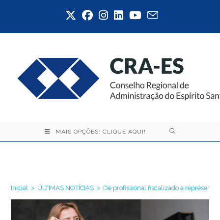
Ir
para
o
conteúdo
MAIS OPÇÕES: CLIQUE AQUI!
Blog
Inicial
>
ÚLTIMAS NOTÍCIAS
>
De profissional fiscalizado a representa