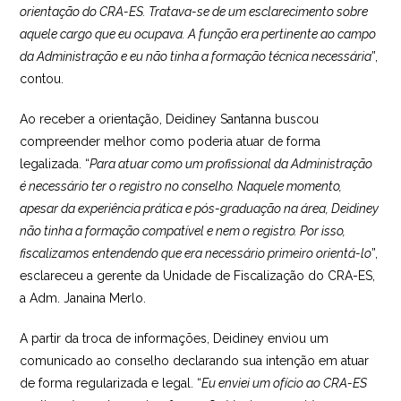
orientação do CRA-ES. Tratava-se de um esclarecimento sobre
aquele cargo que eu ocupava. A função era pertinente ao campo
da Administração e eu não tinha a formação técnica necessária
”,
contou.
Ao receber a orientação, Deidiney Santanna buscou
compreender melhor como poderia atuar de forma
legalizada. “
Para atuar como um profissional da Administração
é necessário ter o registro no conselho. Naquele momento,
apesar da experiência prática e pós-graduação na área, Deidiney
não tinha a formação compatível e nem o registro. Por isso,
fiscalizamos entendendo que era necessário primeiro orientá-lo
”,
esclareceu a gerente da Unidade de Fiscalização do CRA-ES,
a Adm. Janaina Merlo.
A partir da troca de informações, Deidiney enviou um
comunicado ao conselho declarando sua intenção em atuar
de forma regularizada e legal. “
Eu enviei um ofício ao CRA-ES