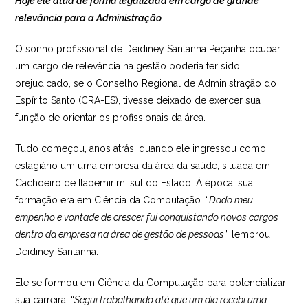
Hoje ele atua de forma legalizada em cargo de grande
relevância para a Administração
O sonho profissional de Deidiney Santanna Peçanha ocupar
um cargo de relevância na gestão poderia ter sido
prejudicado, se o Conselho Regional de Administração do
Espírito Santo (CRA-ES), tivesse deixado de exercer sua
função de orientar os profissionais da área.
Tudo começou, anos atrás, quando ele ingressou como
estagiário um uma empresa da área da saúde, situada em
Cachoeiro de Itapemirim, sul do Estado. À época, sua
formação era em Ciência da Computação. “
Dado meu
empenho e vontade de crescer fui conquistando novos cargos
dentro da empresa na área de gestão de pessoas
”, lembrou
Deidiney Santanna.
Ele se formou em Ciência da Computação para potencializar
sua carreira. “
Segui trabalhando até que um dia recebi uma