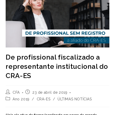
De profissional fiscalizado a
representante institucional do
CRA-ES
Autor
Post
CFA
23 de abril de 2019
do
publicado:
Categoria
Ano 2019
/
CRA-ES
/
ÚLTIMAS NOTÍCIAS
post:
do
post: