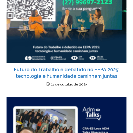
Futuro do Trabalho é debatido no EEPA 2025:
tecnologia e humanidade caminham juntas
14 de outubro de 2025