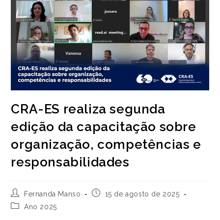
CRA-ES realiza segunda
edição da capacitação sobre
organização, competências e
responsabilidades
Autor
Post
Fernanda Manso
15 de agosto de 2025
do
publicado:
Categoria
Ano 2025
post:
do