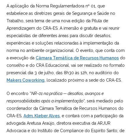
A aplicação da Norma Regulamentadora nº 01, que
estabelece as diretrizes gerais de Segurança e Saúde no
Trabalho, será tema de uma nova edição da Pílula de
Aprendizagem do CRA-ES. A imersão é gratuita e vai reunir
especialistas de diferentes áreas para discutir desafios,
experiências e soluções relacionadas à implementação da
norma no ambiente organizacional. O evento, que conta com
a execução da
Câmara Temática de Recursos Humanos
do
conselho e do CRA Educacional, vai ser realizado no formato
presencial dia 3 de julho, das 8h30 às 12h, no auditório do
Makers Coworking
, localizado próximo a sede do CRA-ES.
O encontro “
NR-01 na prática — desafios, avanços e
responsabilidades após a implementação
“, será mediado pelo
coordenador da Câmara Temática de Recursos Humanos do
CRA-ES,
Adm. Kleber Alves
, e contará com a participação da
advogada Aretusa Araújo, diretora executiva da ARJUR
Advocacia e do Instituto de Compliance do Espírito Santo; de