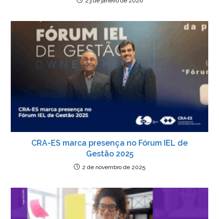
23 de janeiro de 2026
CRA-ES marca presença no Fórum IEL de
Gestão 2025
2 de novembro de 2025