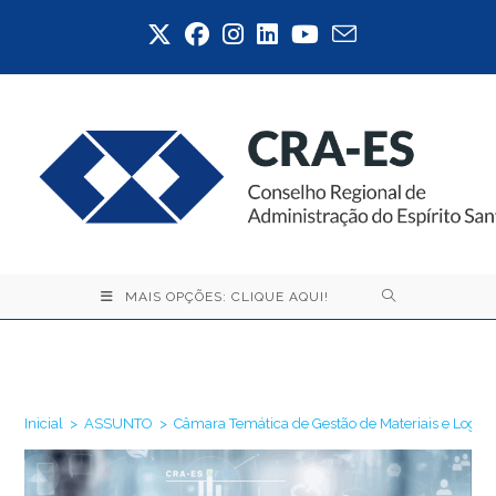
Ir
para
o
conteúdo
MAIS OPÇÕES: CLIQUE AQUI!
Blog
Inicial
>
ASSUNTO
>
Câmara Temática de Gestão de Materiais e Logíst