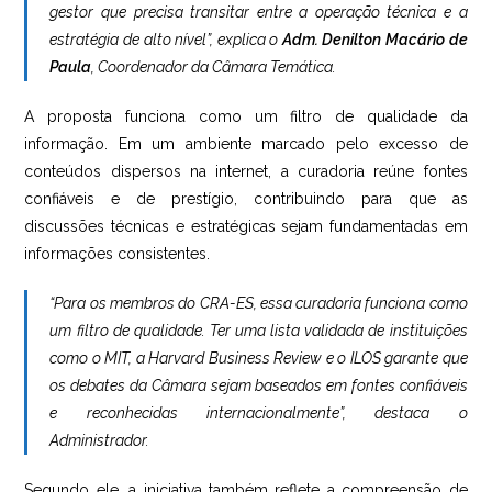
gestor que precisa transitar entre a operação técnica e a
estratégia de alto nível”, explica o
Adm. Denilton Macário de
Paula
, Coordenador da Câmara Temática.
A proposta funciona como um filtro de qualidade da
informação. Em um ambiente marcado pelo excesso de
conteúdos dispersos na internet, a curadoria reúne fontes
confiáveis e de prestígio, contribuindo para que as
discussões técnicas e estratégicas sejam fundamentadas em
informações consistentes.
“Para os membros do CRA-ES, essa curadoria funciona como
um filtro de qualidade. Ter uma lista validada de instituições
como o MIT, a Harvard Business Review e o ILOS garante que
os debates da Câmara sejam baseados em fontes confiáveis
e reconhecidas internacionalmente”, destaca o
Administrador.
Segundo ele, a iniciativa também reflete a compreensão de