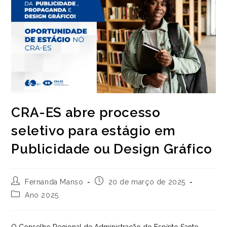
CRA-ES abre processo
seletivo para estágio em
Publicidade ou Design Gráfico
Autor
Post
Fernanda Manso
20 de março de 2025
do
publicado:
Categoria
Ano 2025
post:
do
post: