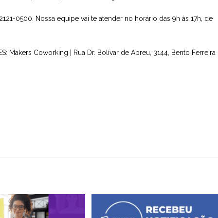
21-0500. Nossa equipe vai te atender no horário das 9h às 17h, de
: Makers Coworking | Rua Dr. Bolívar de Abreu, 3144, Bento Ferreira